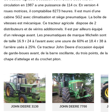
circulation en 1987 a une puissance de 114 cv. En version 4
roues motrices, il comptabilise 8273 heures. Il est muni d’une
cabine SG2 avec climatisation et siège pneumatique. La boîte de
vitesses est mécanique. Ce tracteur agricole dispose de 2
distributeurs et de vérins additionnels. Il est par ailleurs équipé
d’un relevage avant. Les pneumatiques de marque Michelin sont
de taille 16.9 r 24 à l’avant avec une usure de 60% et 18.4 r 38 à
l’arrière usés à 25%. Ce tracteur John Deere d’occasion équipé
de garde-boues avant, de la barre oscillante, du trois points, de la
chape d’attelage et du crochet piton.
JOHN DEERE 3130
JOHN DEERE 7700
JOH