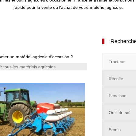
s et outils agricoles d’occasion en France et à l’international, nous
rapide pour la vente ou l’achat de votre matériel agricole.
Rechercher
eter un matériel agricole d'occasion ?
Tracteur
ir tous les matériels agricoles
Récolte
Fenaison
Outil du sol
Semis