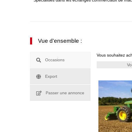
Spécialisés dans les échanges commerciaux de machine
Vue d’ensemble :
Vous souhaitez ach
Occasions
Vo
Export
Passer une annonce