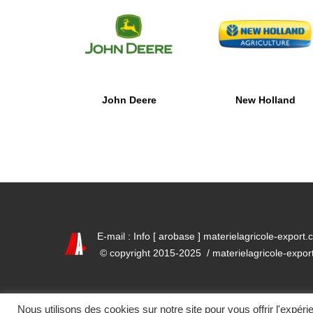
John Deere
New Holland
E-mail : Info [ arobase ] materielagricole-export
© copyright 2015-2025
/ materielagricole-expo
CGU
Mentions légales
Nous utilisons des cookies sur notre site pour vous offrir l'expér