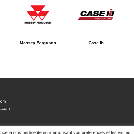
Case Ih
Massey Ferguson
.com
rt.com
ience la plus pertinente en mémorisant vos préférences et les visites