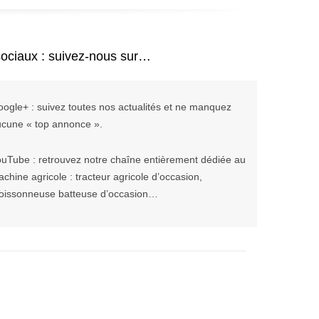
ociaux : suivez-nous sur…
ogle+ : suivez toutes nos actualités et ne manquez
cune « top annonce ».
uTube : retrouvez notre chaîne entièrement dédiée au
chine agricole : tracteur agricole d’occasion,
oissonneuse batteuse d’occasion…