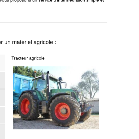
 vous proposons un service d’intermédiation simple et
 un matériel agricole :
Tracteur agricole