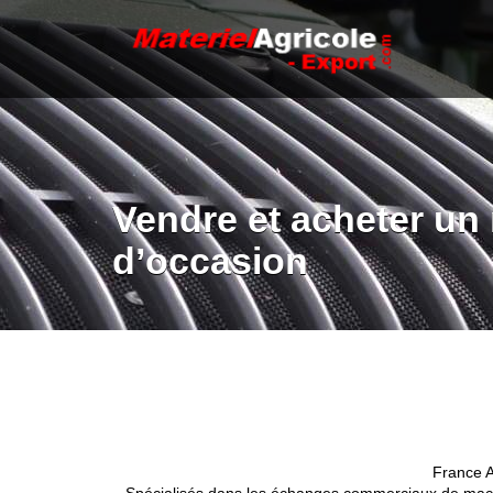
Vendre et acheter un 
d’occasion
France A