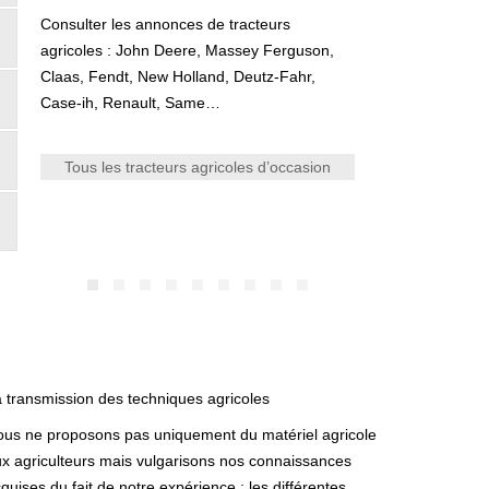
Consulter les annonces de tracteurs
agricoles : John Deere, Massey Ferguson,
Claas, Fendt, New Holland, Deutz-Fahr,
Case-ih, Renault, Same…
Tous les tracteurs agricoles d’occasion
 transmission des techniques agricoles
us ne proposons pas uniquement du matériel agricole
x agriculteurs mais vulgarisons nos connaissances
quises du fait de notre expérience : les différentes