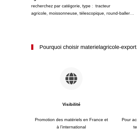
recherchez par catégorie, type : tracteur
agricole, moissonneuse, télescopique, round-baller…
Pourquoi choisir materielagricole-expor
Visibilité
Promotion des matériels en France et
Pour ac
à l’international
t