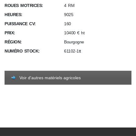
ROUES MOTRICES:
4 RM
HEURES:
9025
PUISSANCE CV:
160
PRIX:
10400 € ht
RÉGION:
Bourgogne
NUMÉRO STOCK:
61102-1tt
Voir d'autres matériels agricoles