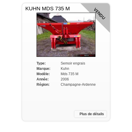
KUHN MDS 735 M
VENDU
Type:
Semoir engrais
Marque:
Kuhn
Modèle:
Mds 735 M
Année:
2006
Région:
Champagne-Ardenne
Plus de détails