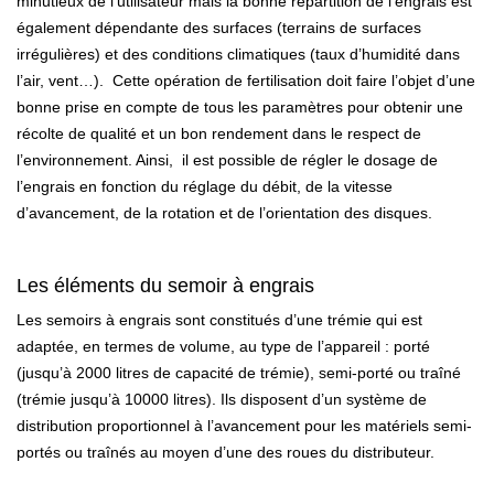
minutieux de l’utilisateur mais la bonne répartition de l’engrais est
également dépendante des surfaces (terrains de surfaces
irrégulières) et des conditions climatiques (taux d’humidité dans
l’air, vent…). Cette opération de fertilisation doit faire l’objet d’une
bonne prise en compte de tous les paramètres pour obtenir une
récolte de qualité et un bon rendement dans le respect de
l’environnement. Ainsi, il est possible de régler le dosage de
l’engrais en fonction du réglage du débit, de la vitesse
d’avancement, de la rotation et de l’orientation des disques.
Les éléments du semoir à engrais
Les semoirs à engrais sont constitués d’une trémie qui est
adaptée, en termes de volume, au type de l’appareil : porté
(jusqu’à 2000 litres de capacité de trémie), semi-porté ou traîné
(trémie jusqu’à 10000 litres). Ils disposent d’un système de
distribution proportionnel à l’avancement pour les matériels semi-
portés ou traînés au moyen d’une des roues du distributeur.