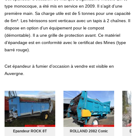
type monocoque, a été mis en service en 2009. Il s’agit d’une
première main. Sa charge utile est de 5 tonnes pour une capacité
de 6m³. Les hérissons sont verticaux avec un tapis à 2 chaînes. Il
dispose en option d’un équipement pour le compost
(démontable). Il a une grille de protection avant. Ce matériel
d’épandage est en conformité avec le certificat des Mines (type
barré rouge).
Cet épandeur à fumier d’occasion à vendre est visible en
Auvergne.
Epandeur ROCK 8T
ROLLAND 2082 Conic
DEG