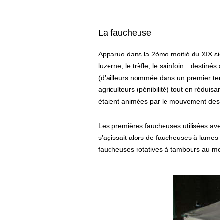
La faucheuse
Apparue dans la 2ème moitié du XIX sièc
luzerne, le trèfle, le sainfoin…destinés
(d’ailleurs nommée dans un premier tem
agriculteurs (pénibilité) tout en rédui
étaient animées par le mouvement des r
Les premières faucheuses utilisées avec 
s’agissait alors de faucheuses à lames
faucheuses rotatives à tambours au moy