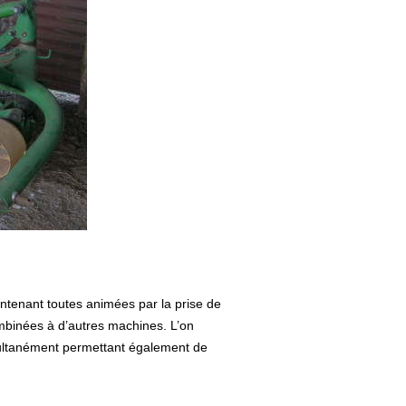
aintenant toutes animées par la prise de
ombinées à d’autres machines. L’on
multanément permettant également de