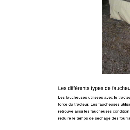
Les différents types de fauche
Les faucheuses utilisées avec le tracte
force du tracteur. Les faucheuses utili
retrouve ainsi les faucheuses conditi
réduire le temps de séchage des fourrag