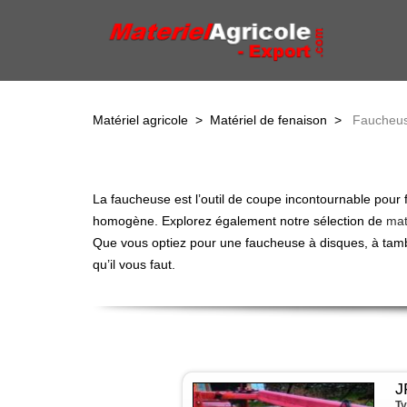
Matériel agricole
>
Matériel de fenaison
>
Faucheu
La faucheuse est l’outil de coupe incontournable pour f
homogène. Explorez également notre sélection de
mat
Que vous optiez pour une faucheuse à disques, à tam
qu’il vous faut.
J
Ty