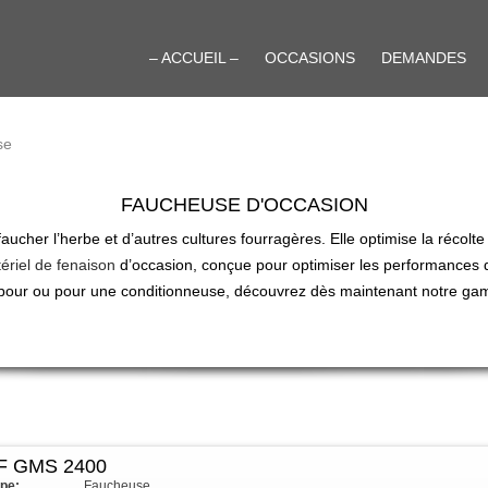
– ACCUEIL –
OCCASIONS
DEMANDES
se
FAUCHEUSE D'OCCASION
aucher l’herbe et d’autres cultures fourragères. Elle optimise la récol
ériel de fenaison
d’occasion, conçue pour optimiser les performances de
bour ou pour une conditionneuse, découvrez dès maintenant notre ga
F GMS 2400
pe:
Faucheuse