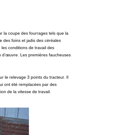
r la coupe des fourrages tels que la
e des foins et jadis des céréales
es conditions de travail des
main d’œuvre. Les premières faucheuses
r le relevage 3 points du tracteur. Il
ui ont été remplacées par des
n de la vitesse de travail.