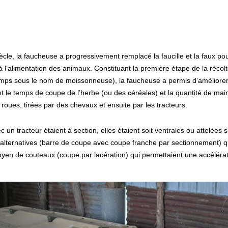
le, la faucheuse a progressivement remplacé la faucille et la faux pou
 à l’alimentation des animaux. Constituant la première étape de la récolt
ps sous le nom de moissonneuse), la faucheuse a permis d’améliorer l
sant le temps de coupe de l’herbe (ou des céréales) et la quantité de 
oues, tirées par des chevaux et ensuite par les tracteurs.
un tracteur étaient à section, elles étaient soit ventrales ou attelées su
 alternatives (barre de coupe avec coupe franche par sectionnement) q
en de couteaux (coupe par lacération) qui permettaient une accélératio