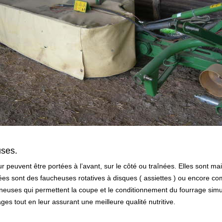
uses.
ur peuvent être portées à l’avant, sur le côté ou traînées. Elles sont m
sées sont des faucheuses rotatives à disques ( assiettes ) ou encore c
onneuses qui permettent la coupe et le conditionnement du fourrage si
es tout en leur assurant une meilleure qualité nutritive.