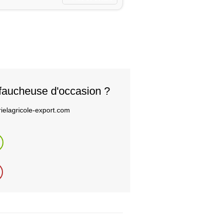
faucheuse d'occasion ?
ielagricole-export.com