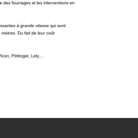
 des fourrages et les interventions en
issantes à grande vitesse qui sont
 mètres. Du fait de leur coût
icon, Pöttinger, Lely…