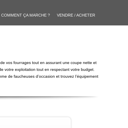
COMMENT ÇA MARCHE ?
VENDRE / ACHETER
te de vos fourrages tout en assurant une coupe nette et
 votre exploitation tout en respectant votre budget.
mme de faucheuses d’occasion et trouvez l’équipement