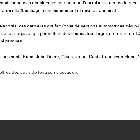
onditionneuses andaineuses permettant d’optimiser le temps de récolte
 la récolte (fauchage, conditionnement et mise en andains).
borés, ces dernières ont fait l’objet de versions automotrices très pu
s de fourrages et qui permettent des coupes très larges de l’ordre de 10
s répandues.
uses sont : Kuhn, John Deere, Claas, krone, Deutz-Fahr, kverneland, V
offres des outils de fenaison d’occasion.